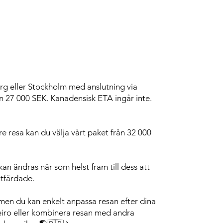
rg eller Stockholm med anslutning via
n 27 000 SEK. Kanadensisk ETA ingår inte.
resa kan du välja vårt paket från 32 000
an ändras när som helst fram till dess att
utfärdade.
 men du kan enkelt anpassa resan efter dina
neiro eller kombinera resan med andra