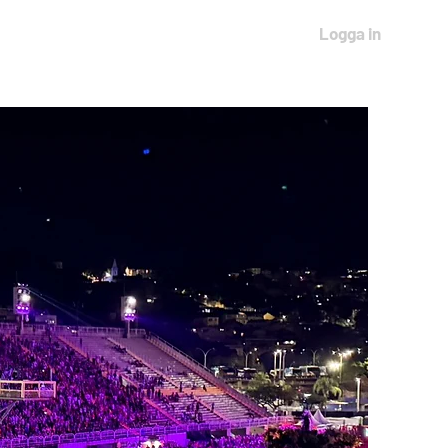
Logga in
THAILAND 2027
More