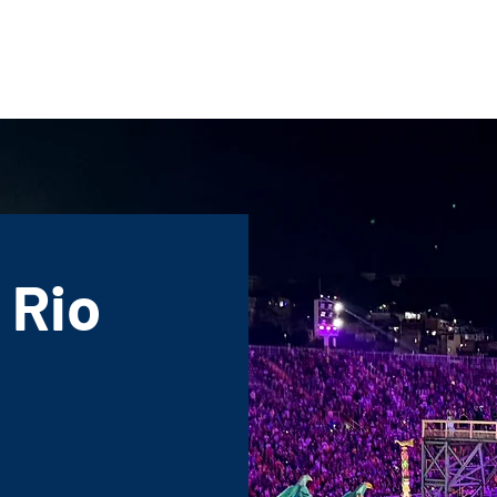
Home
Företag
Services
 Rio