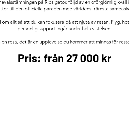
nevalsstämningen på Rios gator, följd av en oförglömlig kväl
etter till den officiella paraden med världens främsta sambask
om allt så att du kan fokusera på att njuta av resan. Flyg, hote
personlig support ingår under hela vistelsen.
 en resa, det är en upplevelse du kommer att minnas för reste
Pris: från 27 000 kr