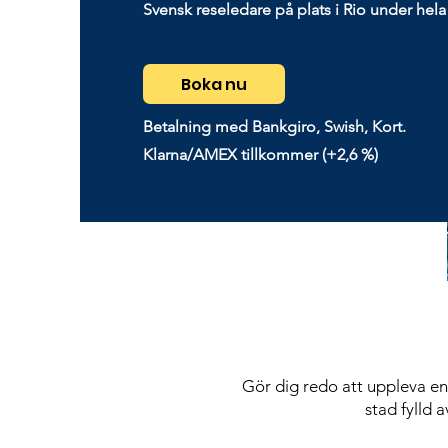
Svensk reseledare på plats i Rio under hela
Boka nu
Betalning med Bankgiro, Swish, Kort.
Klarna/AMEX tillkommer (+2,6 %)
Gör dig redo att uppleva en 
stad fylld 