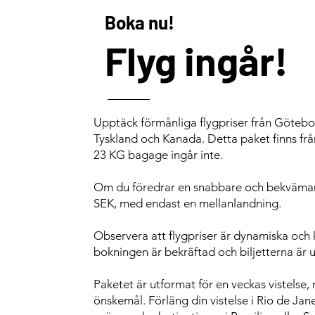
Boka nu!
Flyg ingår!
Upptäck förmånliga flygpriser från Götebo
Tyskland och Kanada. Detta paket finns frå
23 KG bagage ingår inte.
Om du föredrar en snabbare och bekvämare 
SEK, med endast en mellanlandning.
Observera att flygpriser är dynamiska och k
bokningen är bekräftad och biljetterna är 
Paketet är utformat för en veckas vistelse,
önskemål. Förläng din vistelse i Rio de Ja