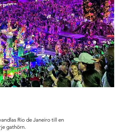
andlas Rio de Janeiro till en
rje gathörn.