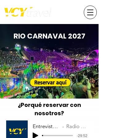
RIO CARNAVAL 2027
Reservar aquí
¿Porqué reservar con
nosotros?
Entrevista - Radio Los Andes 102.
Radio Los Andes Gotemburgo
-29:52