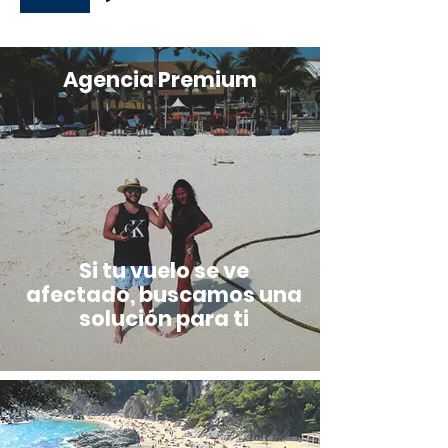
Agencia Premium
Si tu vuelo se ve
afectado, buscamos una
solución para ti