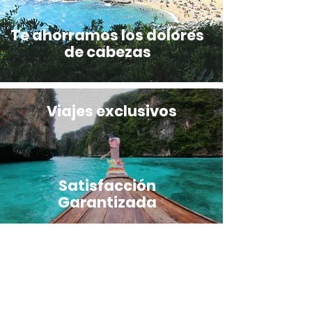
Te ahorramos los dolores
de cabezas
Viajes exclusivos
Satisfacción
Garantizada