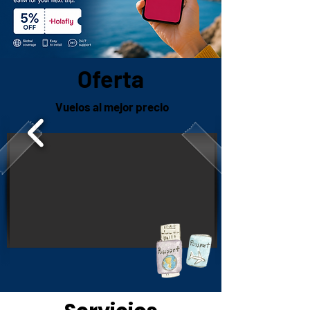
Oferta
Vuelos al mejor precio