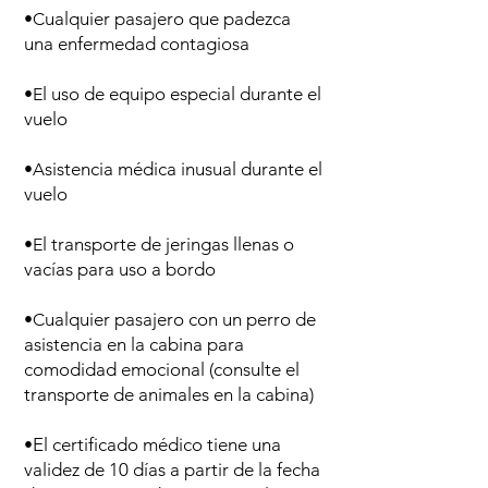
ualquier pasajero que padezca
•C
una enfermedad contagiosa
l uso de equipo especial durante el
•E
vuelo
sistencia médica inusual durante el
•A
vuelo
l transporte de jeringas llenas o
•E
vacías para uso a bordo
ualquier pasajero con un perro de
•C
asistencia en la cabina para
comodidad emocional (consulte el
transporte de animales en la cabina)
El certificado médico tiene una
•
validez de 10 días a partir de la fecha