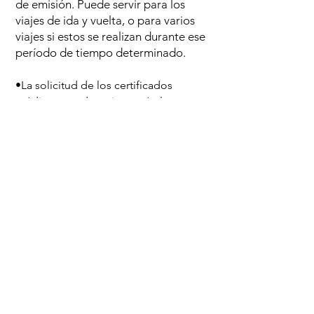
de emisión. Puede servir para los
viajes de ida y vuelta, o para varios
viajes si estos se realizan durante ese
período de tiempo determinado.
•La solicitud de los certificados
médicos puede variar según la
aerolínea. Pregúntanos si necesitas
algo más.