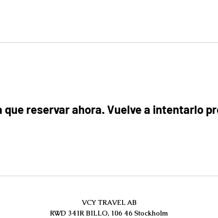
Inicio
Företag
Sport
Karn
 que reservar ahora. Vuelve a intentarlo pr
VCY TRAVEL AB
RWD 341R BILLO, 106 46 Stockholm