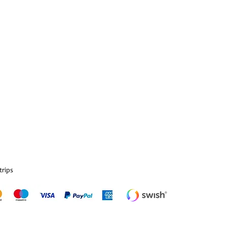
trips