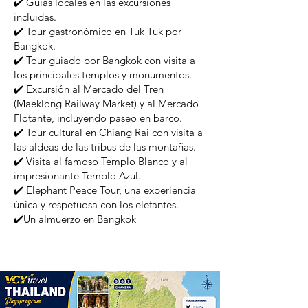
✔️ Guías locales en las excursiones
incluidas.
✔️ Tour gastronómico en Tuk Tuk por
Bangkok.
✔️ Tour guiado por Bangkok con visita a
los principales templos y monumentos.
✔️ Excursión al Mercado del Tren
(Maeklong Railway Market) y al Mercado
Flotante, incluyendo paseo en barco.
✔️ Tour cultural en Chiang Rai con visita a
las aldeas de las tribus de las montañas.
✔️ Visita al famoso Templo Blanco y al
impresionante Templo Azul.
✔️ Elephant Peace Tour, una experiencia
única y respetuosa con los elefantes.
✔️Un almuerzo en Bangkok