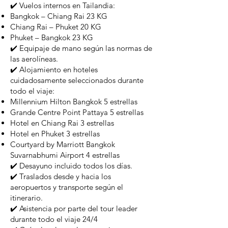
✔️ Vuelos internos en Tailandia:
Bangkok – Chiang Rai 23 KG
Chiang Rai – Phuket 20 KG
Phuket – Bangkok 23 KG
✔️ Equipaje de mano según las normas de
las aerolíneas.
✔️ Alojamiento en hoteles
cuidadosamente seleccionados durante
todo el viaje:
Millennium Hilton Bangkok 5 estrellas
Grande Centre Point Pattaya 5 estrellas
Hotel en Chiang Rai 3 estrellas
Hotel en Phuket 3 estrellas
Courtyard by Marriott Bangkok
Suvarnabhumi Airport 4 estrellas
✔️ Desayuno incluido todos los días.
✔️ Traslados desde y hacia los
aeropuertos y transporte según el
itinerario.
✔️ Asistencia por parte del tour leader
durante todo el viaje 24/4