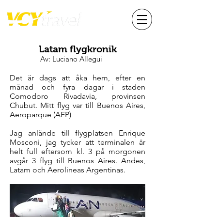
Latam flygkronik
Av: Luciano Allegui
Det är dags att åka hem, efter en
månad och fyra dagar i staden
Comodoro Rivadavia, provinsen
Chubut. Mitt flyg var till Buenos Aires,
Aeroparque (AEP)
Jag anlände till flygplatsen Enrique
Mosconi, jag tycker att terminalen är
helt full eftersom kl. 3 på morgonen
avgår 3 flyg till Buenos Aires. Andes,
Latam och Aerolineas Argentinas.