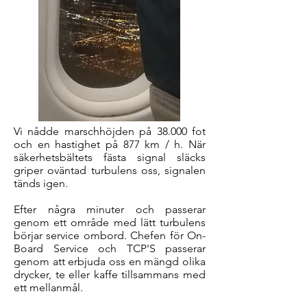
Vi nådde marschhöjden på 38.000 fot
och en hastighet på 877 km / h. När
säkerhetsbältets fästa signal släcks
griper oväntad turbulens oss, signalen
tänds igen.
Efter några minuter och passerar
genom ett område med lätt turbulens
börjar service ombord. Chefen för On-
Board Service och TCP'S passerar
genom att erbjuda oss en mängd olika
drycker, te eller kaffe tillsammans med
ett mellanmål.