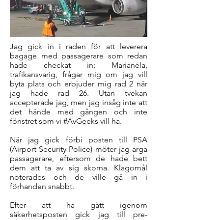
Jag gick in i raden för att leverera
bagage med passagerare som redan
hade checkat in; Marianela,
trafikansvarig, frågar mig om jag vill
byta plats och erbjuder mig rad 2 när
jag hade rad 26. Utan tvekan
accepterade jag, men jag insåg inte att
det hände med gången och inte
fönstret som vi #AvGeeks vill ha.
När jag gick förbi posten till PSA
(Airport Security Police) möter jag arga
passagerare, eftersom de hade bett
dem att ta av sig skorna. Klagomål
noterades och de ville gå in i
förhanden snabbt.
Efter att ha gått igenom
säkerhetsposten gick jag till pre-